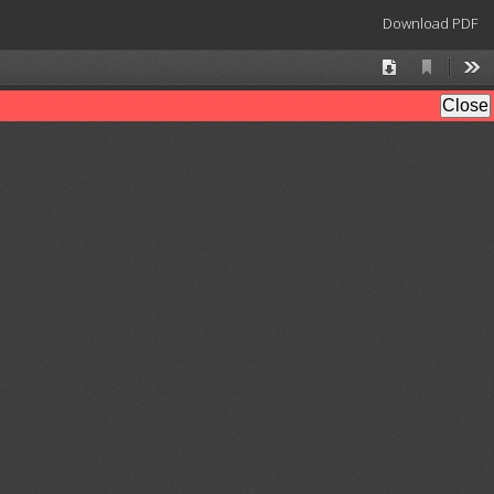
Download
Download PDF