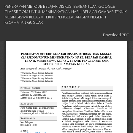
Return
PENERAPAN METODE BELAJAR DISKUSI BERBANTUAN GOOGLE
to
CLASSROOM UNTUK MENINGKATKAN HASIL BELAJAR GAMBAR TEKNIK
Article
MESIN SISWA KELAS X TEKNIK PENGELASAN SMK NEGERI 1
Details
KECAMATAN GUGUAK
Download
Download PDF