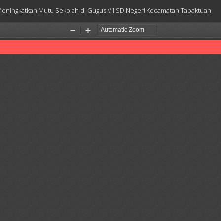
m Meningkatkan Mutu Sekolah di Gugus VII SD Negeri Kecamatan Tapaktuan