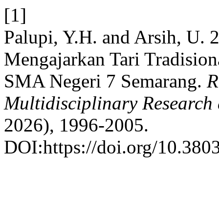
[1]
Palupi, Y.H. and Arsih, U. 
Mengajarkan Tari Tradision
SMA Negeri 7 Semarang.
R
Multidisciplinary Researc
2026), 1996-2005.
DOI:https://doi.org/10.3803