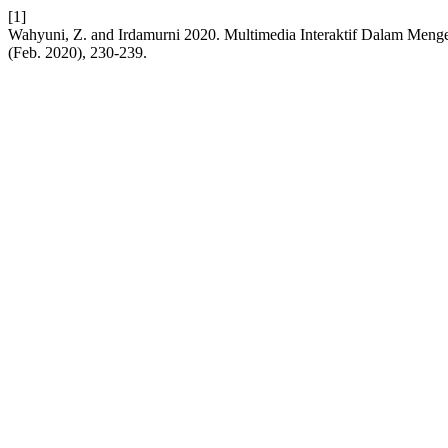
[1]
Wahyuni, Z. and Irdamurni 2020. Multimedia Interaktif Dalam Men
(Feb. 2020), 230-239.