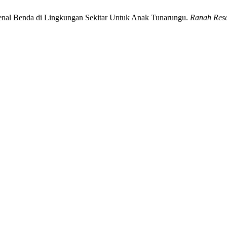
genal Benda di Lingkungan Sekitar Untuk Anak Tunarungu.
Ranah Rese