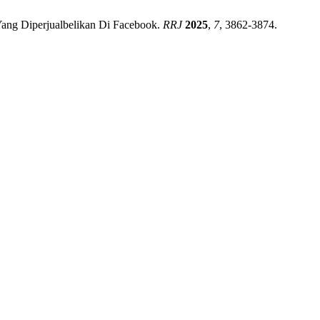
Yang Diperjualbelikan Di Facebook.
RRJ
2025
,
7
, 3862-3874.