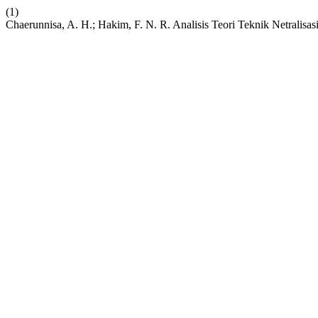
(1)
Chaerunnisa, A. H.; Hakim, F. N. R. Analisis Teori Teknik Netrali