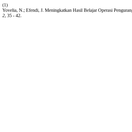
(1)
Yovelia, N.; Efendi, J. Meningkatkan Hasil Belajar Operasi Pengu
2
, 35 - 42.