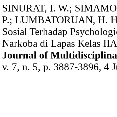
SINURAT, I. W.; SIMAM
P.; LUMBATORUAN, H. Hu
Sosial Terhadap Psychologi
Narkoba di Lapas Kelas IIA
Journal of Multidiscipli
v. 7, n. 5, p. 3887-3896, 4 J