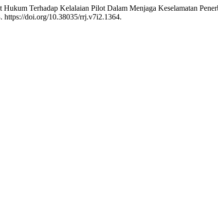
bat Hukum Terhadap Kelalaian Pilot Dalam Menjaga Keselamatan Pene
. https://doi.org/10.38035/rrj.v7i2.1364.