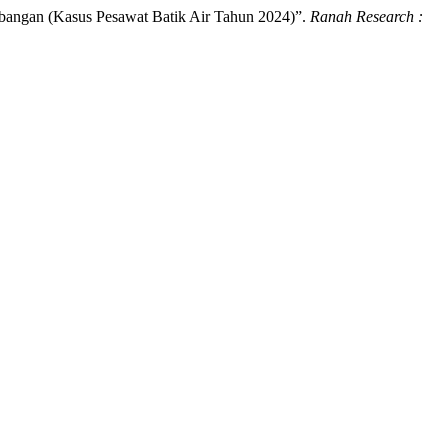
rbangan (Kasus Pesawat Batik Air Tahun 2024)”.
Ranah Research :