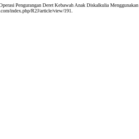
ar Operasi Pengurangan Deret Kebawah Anak Diskalkulia Menggunakan
ch.com/index.php/R2J/article/view/191.