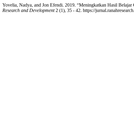
Yovelia, Nadya, and Jon Efendi. 2019. “Meningkatkan Hasil Belaj
Research and Development
2 (1), 35 - 42. https://jurnal.ranahresear