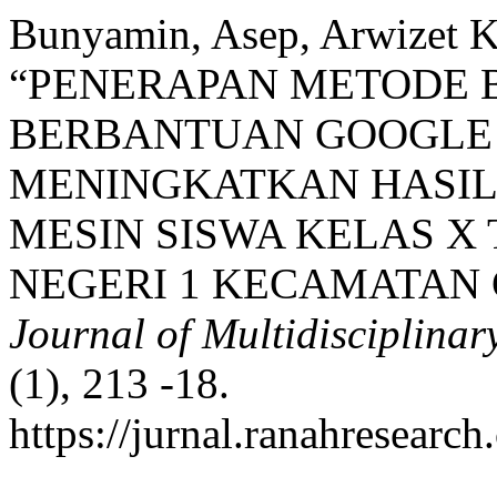
Bunyamin, Asep, Arwizet K
“PENERAPAN METODE B
BERBANTUAN GOOGLE
MENINGKATKAN HASIL
MESIN SISWA KELAS X
NEGERI 1 KECAMATAN
Journal of Multidisciplina
(1), 213 -18.
https://jurnal.ranahresearc