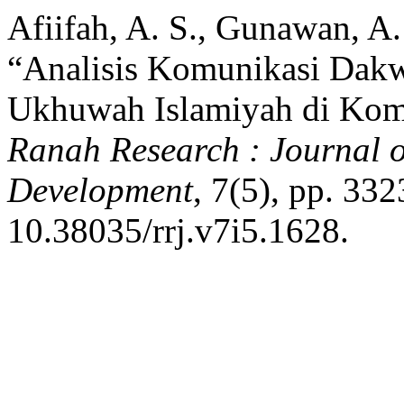
Afiifah, A. S., Gunawan, A.
“Analisis Komunikasi Dak
Ukhuwah Islamiyah di Komu
Ranah Research : Journal o
Development
, 7(5), pp. 332
10.38035/rrj.v7i5.1628.