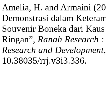
Amelia, H. and Armaini (20
Demonstrasi dalam Ketera
Souvenir Boneka dari Kaus
Ringan”,
Ranah Research : 
Research and Development
10.38035/rrj.v3i3.336.