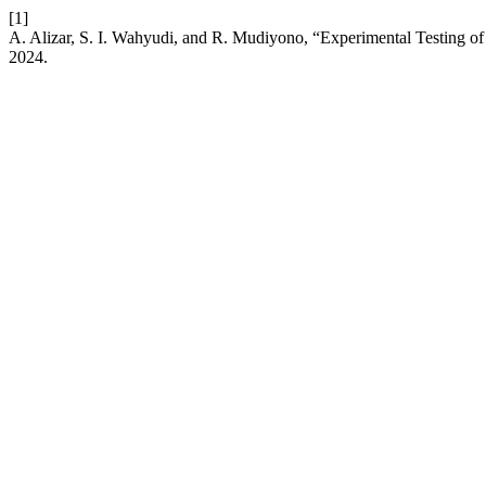
[1]
A. Alizar, S. I. Wahyudi, and R. Mudiyono, “Experimental Testing o
2024.