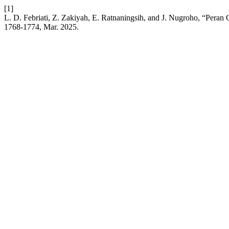
[1]
L. D. Febriati, Z. Zakiyah, E. Ratnaningsih, and J. Nugroho, “Peran
1768-1774, Mar. 2025.