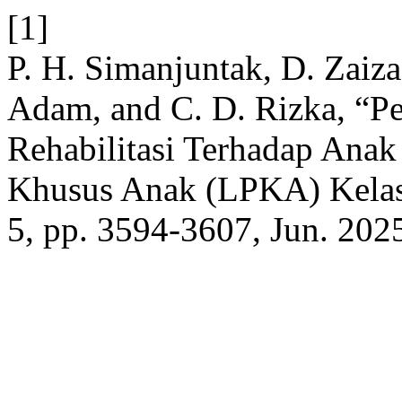
[1]
P. H. Simanjuntak, D. Zaiza
Adam, and C. D. Rizka, “P
Rehabilitasi Terhadap Ana
Khusus Anak (LPKA) Kelas
5, pp. 3594-3607, Jun. 202