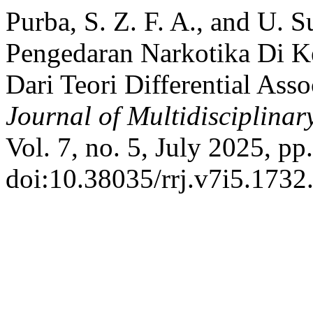
Purba, S. Z. F. A., and U.
Pengedaran Narkotika Di Ke
Dari Teori Differential Asso
Journal of Multidisciplina
Vol. 7, no. 5, July 2025, pp
doi:10.38035/rrj.v7i5.1732