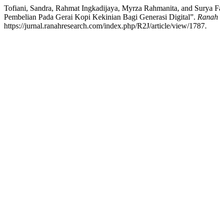
Tofiani, Sandra, Rahmat Ingkadijaya, Myrza Rahmanita, and Surya F
Pembelian Pada Gerai Kopi Kekinian Bagi Generasi Digital”.
Ranah 
https://jurnal.ranahresearch.com/index.php/R2J/article/view/1787.