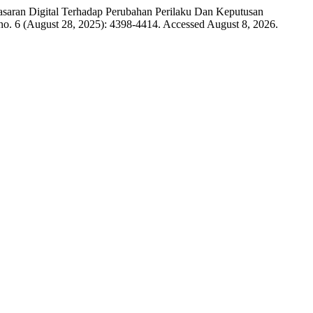
asaran Digital Terhadap Perubahan Perilaku Dan Keputusan
no. 6 (August 28, 2025): 4398-4414. Accessed August 8, 2026.