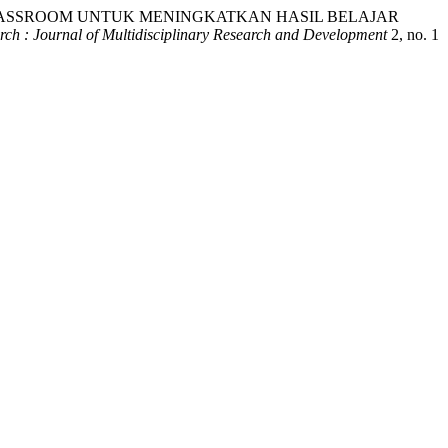
LE CLASSROOM UNTUK MENINGKATKAN HASIL BELAJAR
ch : Journal of Multidisciplinary Research and Development
2, no. 1