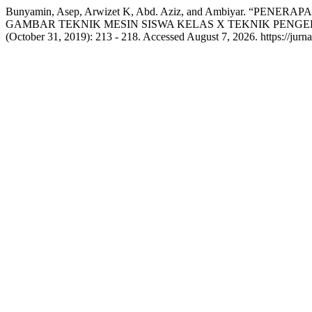
Bunyamin, Asep, Arwizet K, Abd. Aziz, and Ambiyar
GAMBAR TEKNIK MESIN SISWA KELAS X TEKNIK PENG
(October 31, 2019): 213 - 218. Accessed August 7, 2026. https://jurn