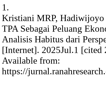
1.
Kristiani MRP, Hadiwijoyo
TPA Sebagai Peluang Ekon
Analisis Habitus dari Persp
[Internet]. 2025Jul.1 [cite
Available from:
https://jurnal.ranahresearc