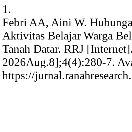
1.
Febri AA, Aini W. Hubunga
Aktivitas Belajar Warga Be
Tanah Datar. RRJ [Internet]
2026Aug.8];4(4):280-7. Ava
https://jurnal.ranahresearc