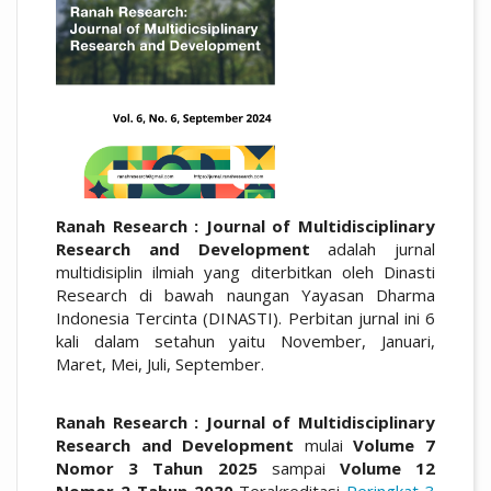
Ranah Research : Journal of Multidisciplinary
Research and Development
adalah jurnal
multidisiplin ilmiah yang diterbitkan oleh Dinasti
Research di bawah naungan Yayasan Dharma
Indonesia Tercinta (DINASTI). Perbitan jurnal ini 6
kali dalam setahun yaitu November, Januari,
Maret, Mei, Juli, September.
Ranah Research : Journal of Multidisciplinary
Research and Development
mulai
Volume 7
Nomor 3 Tahun 2025
sampai
Volume 12
Nomor 2 Tahun 2030
Terakreditasi
Peringkat 3