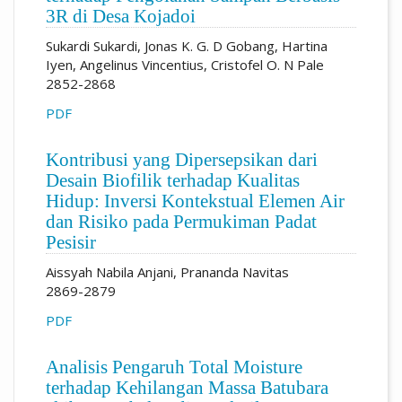
3R di Desa Kojadoi
Sukardi Sukardi, Jonas K. G. D Gobang, Hartina
Iyen, Angelinus Vincentius, Cristofel O. N Pale
2852-2868
PDF
Kontribusi yang Dipersepsikan dari
Desain Biofilik terhadap Kualitas
Hidup: Inversi Kontekstual Elemen Air
dan Risiko pada Permukiman Padat
Pesisir
Aissyah Nabila Anjani, Prananda Navitas
2869-2879
PDF
Analisis Pengaruh Total Moisture
terhadap Kehilangan Massa Batubara