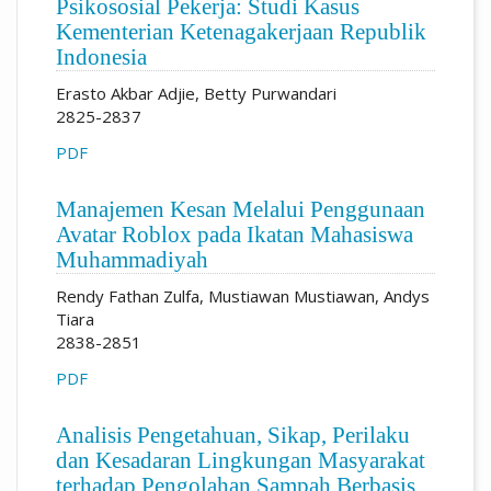
Psikososial Pekerja: Studi Kasus
Kementerian Ketenagakerjaan Republik
Indonesia
Erasto Akbar Adjie, Betty Purwandari
2825-2837
PDF
Manajemen Kesan Melalui Penggunaan
Avatar Roblox pada Ikatan Mahasiswa
Muhammadiyah
Rendy Fathan Zulfa, Mustiawan Mustiawan, Andys
Tiara
2838-2851
PDF
Analisis Pengetahuan, Sikap, Perilaku
dan Kesadaran Lingkungan Masyarakat
terhadap Pengolahan Sampah Berbasis