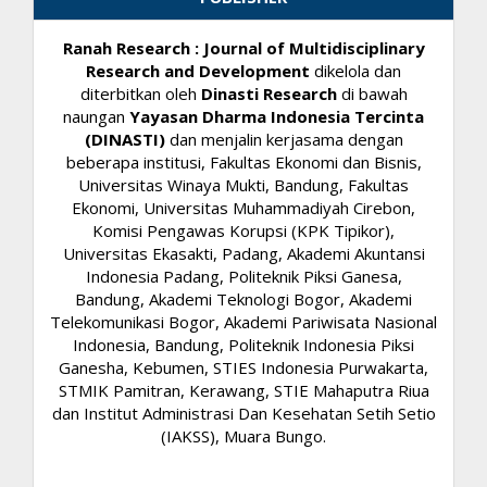
Ranah Research : Journal of Multidisciplinary
Research and Development
dikelola dan
diterbitkan oleh
Dinasti Research
di bawah
naungan
Yayasan Dharma Indonesia Tercinta
(DINASTI)
dan menjalin kerjasama dengan
beberapa institusi, Fakultas Ekonomi dan Bisnis,
Universitas Winaya Mukti, Bandung, Fakultas
Ekonomi, Universitas Muhammadiyah Cirebon,
Komisi Pengawas Korupsi (KPK Tipikor),
Universitas Ekasakti, Padang, Akademi Akuntansi
Indonesia Padang, Politeknik Piksi Ganesa,
Bandung, Akademi Teknologi Bogor, Akademi
Telekomunikasi Bogor, Akademi Pariwisata Nasional
Indonesia, Bandung, Politeknik Indonesia Piksi
Ganesha, Kebumen, STIES Indonesia Purwakarta,
STMIK Pamitran, Kerawang, STIE Mahaputra Riua
dan Institut Administrasi Dan Kesehatan Setih Setio
(IAKSS), Muara Bungo.