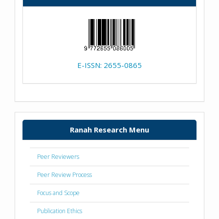
E-ISSN: 2655-0865
Ranah Research Menu
Peer Reviewers
Peer Review Process
Focus and Scope
Publication Ethics