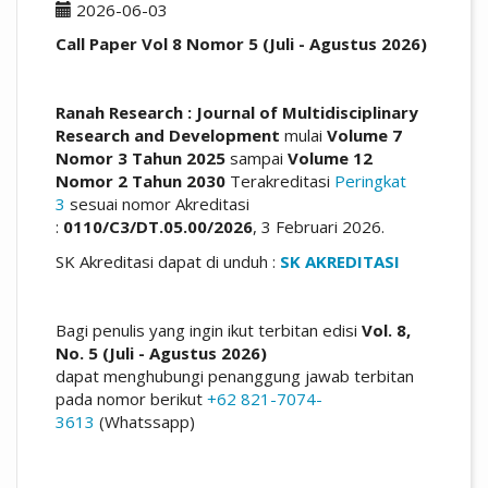
2026-06-03
Call Paper Vol 8 Nomor 5 (Juli - Agustus 2026)
Ranah Research : Journal of Multidisciplinary
Research and Development
mulai
Volume 7
Nomor 3 Tahun 2025
sampai
Volume 12
Nomor 2 Tahun 2030
Terakreditasi
Peringkat
3
sesuai nomor Akreditasi
:
0110/C3/DT.05.00/2026
, 3 Februari 2026.
SK Akreditasi dapat di unduh :
SK AKREDITASI
Bagi penulis yang ingin ikut terbitan edisi
Vol. 8,
No. 5 (Juli - Agustus 2026)
dapat menghubungi penanggung jawab terbitan
pada nomor berikut
+62 821-7074-
3613
(Whatssapp)