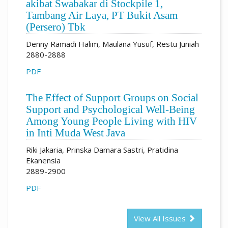
akibat Swabakar di Stockpile 1,
Tambang Air Laya, PT Bukit Asam
(Persero) Tbk
Denny Ramadi Halim, Maulana Yusuf, Restu Juniah
2880-2888
PDF
The Effect of Support Groups on Social
Support and Psychological Well-Being
Among Young People Living with HIV
in Inti Muda West Java
Riki Jakaria, Prinska Damara Sastri, Pratidina
Ekanensia
2889-2900
PDF
View All Issues