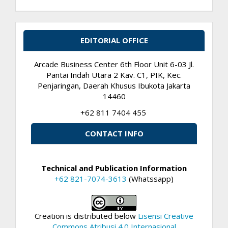
EDITORIAL OFFICE
Arcade Business Center 6th Floor Unit 6-03 Jl.
Pantai Indah Utara 2 Kav. C1, PIK, Kec.
Penjaringan, Daerah Khusus Ibukota Jakarta
14460
+62 811 7404 455
CONTACT INFO
Technical and Publication Information
+62 821-7074-3613
(Whatssapp)
Creation is distributed below
Lisensi Creative
Commons Atribusi 4.0 Internasional