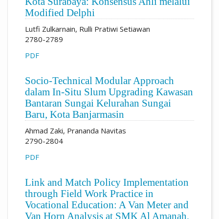
Kota Surabaya: Konsensus Ahli melalui
Modified Delphi
Lutfi Zulkarnain, Rulli Pratiwi Setiawan
2780-2789
PDF
Socio-Technical Modular Approach
dalam In-Situ Slum Upgrading Kawasan
Bantaran Sungai Kelurahan Sungai
Baru, Kota Banjarmasin
Ahmad Zaki, Prananda Navitas
2790-2804
PDF
Link and Match Policy Implementation
through Field Work Practice in
Vocational Education: A Van Meter and
Van Horn Analysis at SMK Al Amanah,