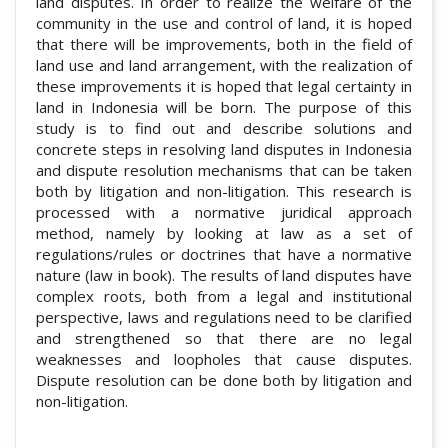
land disputes. In order to realize the welfare of the
community in the use and control of land, it is hoped
that there will be improvements, both in the field of
land use and land arrangement, with the realization of
these improvements it is hoped that legal certainty in
land in Indonesia will be born. The purpose of this
study is to find out and describe solutions and
concrete steps in resolving land disputes in Indonesia
and dispute resolution mechanisms that can be taken
both by litigation and non-litigation. This research is
processed with a normative juridical approach
method, namely by looking at law as a set of
regulations/rules or doctrines that have a normative
nature (law in book). The results of land disputes have
complex roots, both from a legal and institutional
perspective, laws and regulations need to be clarified
and strengthened so that there are no legal
weaknesses and loopholes that cause disputes.
Dispute resolution can be done both by litigation and
non-litigation.