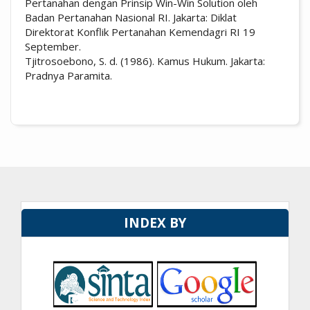
Pertanahan dengan Prinsip Win-Win Solution oleh
Badan Pertanahan Nasional RI. Jakarta: Diklat
Direktorat Konflik Pertanahan Kemendagri RI 19
September.
Tjitrosoebono, S. d. (1986). Kamus Hukum. Jakarta:
Pradnya Paramita.
INDEX BY