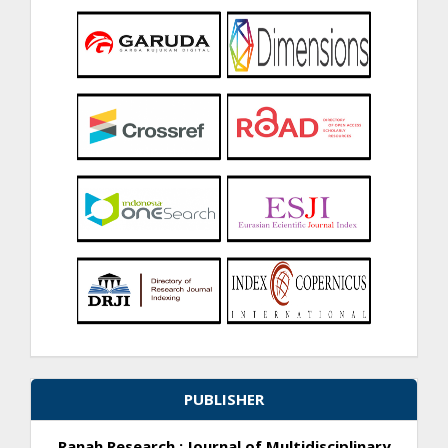
PUBLISHER
Ranah Research : Journal of Multidisciplinary