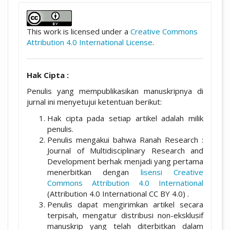
##plugins.themes.academic_pro.artic
This work is licensed under a
Creative Commons
Attribution 4.0 International License
.
Hak Cipta :
Penulis yang mempublikasikan manuskripnya di
jurnal ini menyetujui ketentuan berikut:
Hak cipta pada setiap artikel adalah milik
penulis.
Penulis mengakui bahwa Ranah Research :
Journal of Multidisciplinary Research and
Development berhak menjadi yang pertama
menerbitkan dengan
lisensi Creative
Commons Attribution 4.0 International
(Attribution 4.0 International CC BY 4.0) .
Penulis dapat mengirimkan artikel secara
terpisah, mengatur distribusi non-eksklusif
manuskrip yang telah diterbitkan dalam