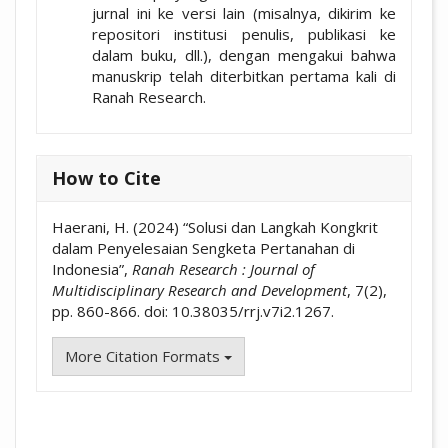
jurnal ini ke versi lain (misalnya, dikirim ke
repositori institusi penulis, publikasi ke
dalam buku, dll.), dengan mengakui bahwa
manuskrip telah diterbitkan pertama kali di
Ranah Research.
How to Cite
Haerani, H. (2024) “Solusi dan Langkah Kongkrit
dalam Penyelesaian Sengketa Pertanahan di
Indonesia”,
Ranah Research : Journal of
Multidisciplinary Research and Development
, 7(2),
pp. 860-866. doi: 10.38035/rrj.v7i2.1267.
More Citation Formats