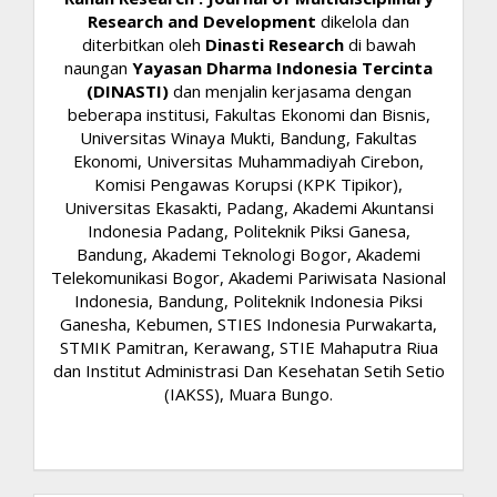
Research and Development
dikelola dan
diterbitkan oleh
Dinasti Research
di bawah
naungan
Yayasan Dharma Indonesia Tercinta
(DINASTI)
dan menjalin kerjasama dengan
beberapa institusi, Fakultas Ekonomi dan Bisnis,
Universitas Winaya Mukti, Bandung, Fakultas
Ekonomi, Universitas Muhammadiyah Cirebon,
Komisi Pengawas Korupsi (KPK Tipikor),
Universitas Ekasakti, Padang, Akademi Akuntansi
Indonesia Padang, Politeknik Piksi Ganesa,
Bandung, Akademi Teknologi Bogor, Akademi
Telekomunikasi Bogor, Akademi Pariwisata Nasional
Indonesia, Bandung, Politeknik Indonesia Piksi
Ganesha, Kebumen, STIES Indonesia Purwakarta,
STMIK Pamitran, Kerawang, STIE Mahaputra Riua
dan Institut Administrasi Dan Kesehatan Setih Setio
(IAKSS), Muara Bungo.