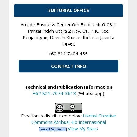
EDITORIAL OFFICE
Arcade Business Center 6th Floor Unit 6-03 Jl.
Pantai Indah Utara 2 Kav. C1, PIK, Kec.
Penjaringan, Daerah Khusus Ibukota Jakarta
14460
+62 811 7404 455
CONTACT INFO
Technical and Publication Information
+62 821-7074-3613
(Whatssapp)
Creation is distributed below
Lisensi Creative
Commons Atribusi 4.0 Internasional
View My Stats