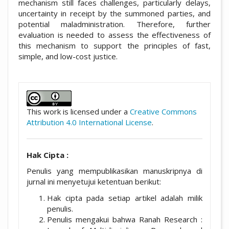
mechanism still faces challenges, particularly delays,
uncertainty in receipt by the summoned parties, and
potential maladministration. Therefore, further
evaluation is needed to assess the effectiveness of
this mechanism to support the principles of fast,
simple, and low-cost justice.
##plugins.themes.academic_pro.artic
This work is licensed under a
Creative Commons
Attribution 4.0 International License
.
Hak Cipta :
Penulis yang mempublikasikan manuskripnya di
jurnal ini menyetujui ketentuan berikut:
Hak cipta pada setiap artikel adalah milik
penulis.
Penulis mengakui bahwa Ranah Research :