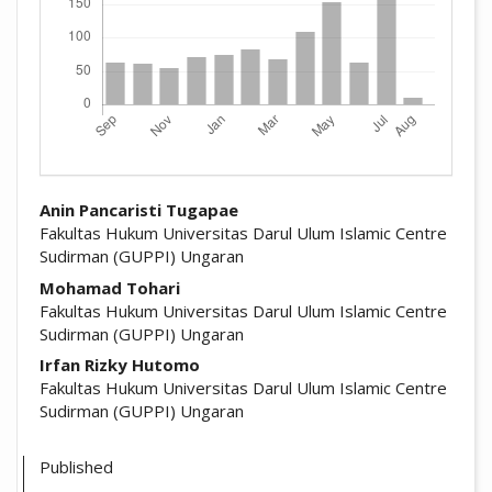
##plugins.themes.academic_pro.arti
Anin Pancaristi Tugapae
Fakultas Hukum Universitas Darul Ulum Islamic Centre
Sudirman (GUPPI) Ungaran
Mohamad Tohari
Fakultas Hukum Universitas Darul Ulum Islamic Centre
Sudirman (GUPPI) Ungaran
Irfan Rizky Hutomo
Fakultas Hukum Universitas Darul Ulum Islamic Centre
Sudirman (GUPPI) Ungaran
Published