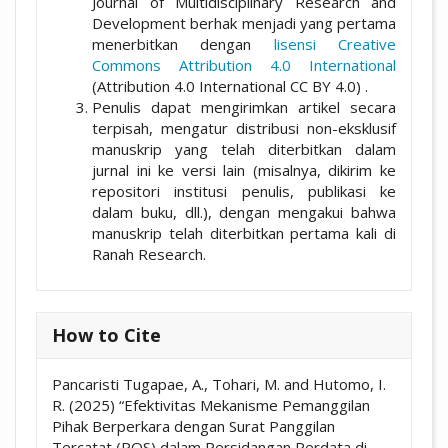
Journal of Multidisciplinary Research and
Development berhak menjadi yang pertama
menerbitkan dengan
lisensi Creative
Commons Attribution 4.0 International
(Attribution 4.0 International CC BY 4.0) .
Penulis dapat mengirimkan artikel secara
terpisah, mengatur distribusi non-eksklusif
manuskrip yang telah diterbitkan dalam
jurnal ini ke versi lain (misalnya, dikirim ke
repositori institusi penulis, publikasi ke
dalam buku, dll.), dengan mengakui bahwa
manuskrip telah diterbitkan pertama kali di
Ranah Research.
How to Cite
Pancaristi Tugapae, A., Tohari, M. and Hutomo, I.
R. (2025) “Efektivitas Mekanisme Pemanggilan
Pihak Berperkara dengan Surat Panggilan
Tercatat (POS) dalam Persidangan Perdata di