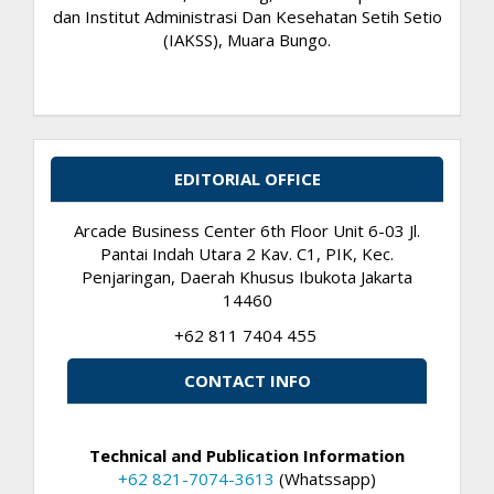
dan Institut Administrasi Dan Kesehatan Setih Setio
(IAKSS), Muara Bungo.
EDITORIAL OFFICE
Arcade Business Center 6th Floor Unit 6-03 Jl.
Pantai Indah Utara 2 Kav. C1, PIK, Kec.
Penjaringan, Daerah Khusus Ibukota Jakarta
14460
+62 811 7404 455
CONTACT INFO
Technical and Publication Information
+62 821-7074-3613
(Whatssapp)