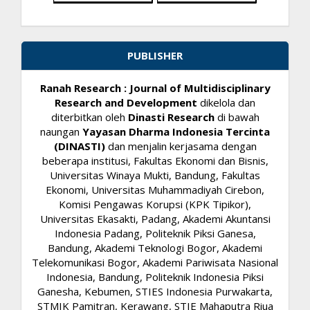
PUBLISHER
Ranah Research : Journal of Multidisciplinary
Research and Development
dikelola dan
diterbitkan oleh
Dinasti Research
di bawah
naungan
Yayasan Dharma Indonesia Tercinta
(DINASTI)
dan menjalin kerjasama dengan
beberapa institusi, Fakultas Ekonomi dan Bisnis,
Universitas Winaya Mukti, Bandung, Fakultas
Ekonomi, Universitas Muhammadiyah Cirebon,
Komisi Pengawas Korupsi (KPK Tipikor),
Universitas Ekasakti, Padang, Akademi Akuntansi
Indonesia Padang, Politeknik Piksi Ganesa,
Bandung, Akademi Teknologi Bogor, Akademi
Telekomunikasi Bogor, Akademi Pariwisata Nasional
Indonesia, Bandung, Politeknik Indonesia Piksi
Ganesha, Kebumen, STIES Indonesia Purwakarta,
STMIK Pamitran, Kerawang, STIE Mahaputra Riua