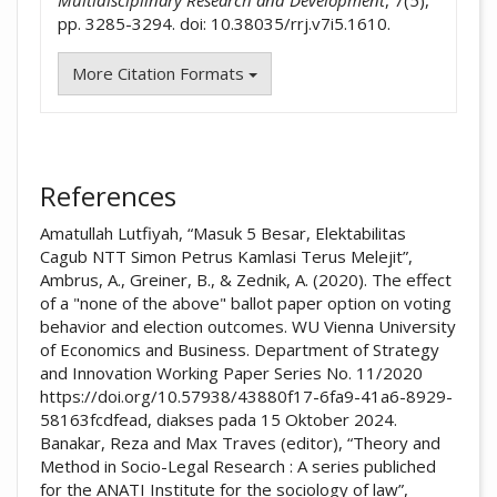
pp. 3285-3294. doi: 10.38035/rrj.v7i5.1610.
More Citation Formats
References
Amatullah Lutfiyah, “Masuk 5 Besar, Elektabilitas
Cagub NTT Simon Petrus Kamlasi Terus Melejit”,
Ambrus, A., Greiner, B., & Zednik, A. (2020). The effect
of a "none of the above" ballot paper option on voting
behavior and election outcomes. WU Vienna University
of Economics and Business. Department of Strategy
and Innovation Working Paper Series No. 11/2020
https://doi.org/10.57938/43880f17-6fa9-41a6-8929-
58163fcdfead, diakses pada 15 Oktober 2024.
Banakar, Reza and Max Traves (editor), “Theory and
Method in Socio-Legal Research : A series publiched
for the ANATI Institute for the sociology of law”,