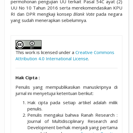
permohonan pengujian UU terkait Pasal 54C ayat (2)
UU No 10 Tahun 2016 serta merekomendasikan KPU
RI dan DPR mengkaji konsep
Blank Vote
pada negara
yang sudah menerapkan sebelumnya.
##plugins.themes.academic_pro.artic
This work is licensed under a
Creative Commons
Attribution 4.0 International License
.
Hak Cipta :
Penulis yang mempublikasikan manuskripnya di
jurnal ini menyetujui ketentuan berikut:
Hak cipta pada setiap artikel adalah milik
penulis.
Penulis mengakui bahwa Ranah Research :
Journal of Multidisciplinary Research and
Development berhak menjadi yang pertama