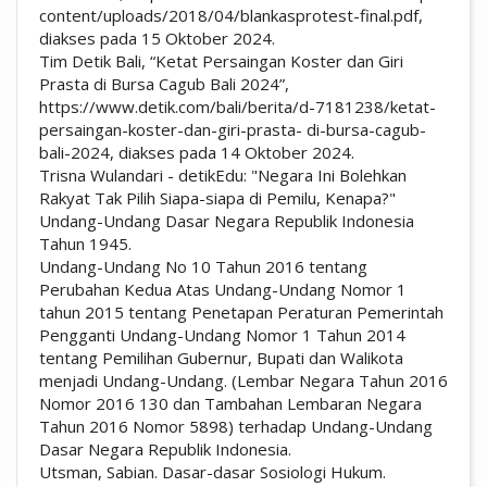
content/uploads/2018/04/blankasprotest-final.pdf,
diakses pada 15 Oktober 2024.
Tim Detik Bali, “Ketat Persaingan Koster dan Giri
Prasta di Bursa Cagub Bali 2024”,
https://www.detik.com/bali/berita/d-7181238/ketat-
persaingan-koster-dan-giri-prasta- di-bursa-cagub-
bali-2024, diakses pada 14 Oktober 2024.
Trisna Wulandari - detikEdu: "Negara Ini Bolehkan
Rakyat Tak Pilih Siapa-siapa di Pemilu, Kenapa?"
Undang-Undang Dasar Negara Republik Indonesia
Tahun 1945.
Undang-Undang No 10 Tahun 2016 tentang
Perubahan Kedua Atas Undang-Undang Nomor 1
tahun 2015 tentang Penetapan Peraturan Pemerintah
Pengganti Undang-Undang Nomor 1 Tahun 2014
tentang Pemilihan Gubernur, Bupati dan Walikota
menjadi Undang-Undang. (Lembar Negara Tahun 2016
Nomor 2016 130 dan Tambahan Lembaran Negara
Tahun 2016 Nomor 5898) terhadap Undang-Undang
Dasar Negara Republik Indonesia.
Utsman, Sabian. Dasar-dasar Sosiologi Hukum.