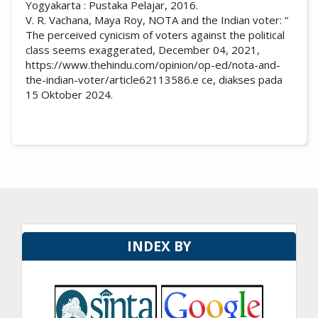
Yogyakarta : Pustaka Pelajar, 2016.
V. R. Vachana, Maya Roy, NOTA and the Indian voter: “
The perceived cynicism of voters against the political
class seems exaggerated, December 04, 2021,
https://www.thehindu.com/opinion/op-ed/nota-and-
the-indian-voter/article62113586.e ce, diakses pada
15 Oktober 2024.
INDEX BY