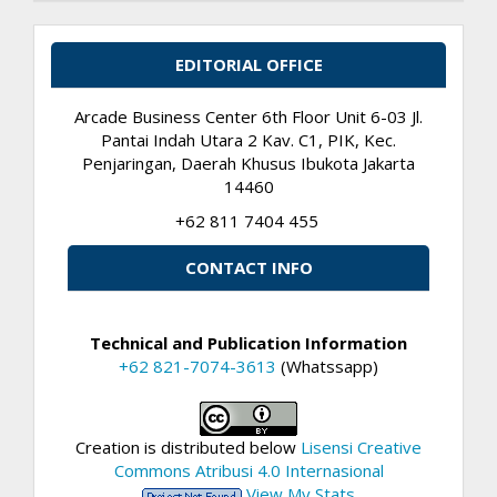
EDITORIAL OFFICE
Arcade Business Center 6th Floor Unit 6-03 Jl.
Pantai Indah Utara 2 Kav. C1, PIK, Kec.
Penjaringan, Daerah Khusus Ibukota Jakarta
14460
+62 811 7404 455
CONTACT INFO
Technical and Publication Information
+62 821-7074-3613
(Whatssapp)
Creation is distributed below
Lisensi Creative
Commons Atribusi 4.0 Internasional
View My Stats