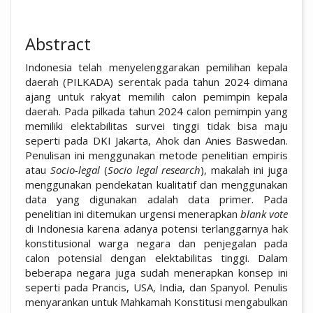
Abstract
Indonesia telah menyelenggarakan pemilihan kepala
daerah (PILKADA) serentak pada tahun 2024 dimana
ajang untuk rakyat memilih calon pemimpin kepala
daerah. Pada pilkada tahun 2024 calon pemimpin yang
memiliki elektabilitas survei tinggi tidak bisa maju
seperti pada DKI Jakarta, Ahok dan Anies Baswedan.
Penulisan ini menggunakan metode penelitian empiris
atau
Socio-legal
(
Socio legal research
), makalah ini juga
menggunakan pendekatan kualitatif dan menggunakan
data yang digunakan adalah data primer. Pada
penelitian ini ditemukan urgensi menerapkan
blank vote
di Indonesia karena adanya potensi terlanggarnya hak
konstitusional warga negara dan penjegalan pada
calon potensial dengan elektabilitas tinggi. Dalam
beberapa negara juga sudah menerapkan konsep ini
seperti pada Prancis, USA, India, dan Spanyol. Penulis
menyarankan untuk Mahkamah Konstitusi mengabulkan