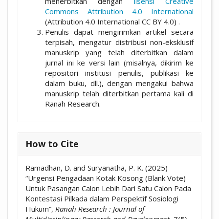
menerbitkan dengan
lisensi Creative
Commons Attribution 4.0 International
(Attribution 4.0 International CC BY 4.0) .
Penulis dapat mengirimkan artikel secara
terpisah, mengatur distribusi non-eksklusif
manuskrip yang telah diterbitkan dalam
jurnal ini ke versi lain (misalnya, dikirim ke
repositori institusi penulis, publikasi ke
dalam buku, dll.), dengan mengakui bahwa
manuskrip telah diterbitkan pertama kali di
Ranah Research.
How to Cite
Ramadhan, D. and Suryanatha, P. K. (2025)
“Urgensi Pengadaan Kotak Kosong (Blank Vote)
Untuk Pasangan Calon Lebih Dari Satu Calon Pada
Kontestasi Pilkada dalam Perspektif Sosiologi
Hukum”,
Ranah Research : Journal of
Multidisciplinary Research and Development
, 7(5),