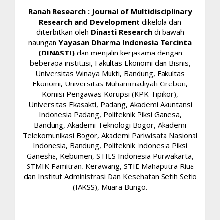
Ranah Research : Journal of Multidisciplinary
Research and Development
dikelola dan
diterbitkan oleh
Dinasti Research
di bawah
naungan
Yayasan Dharma Indonesia Tercinta
(DINASTI)
dan menjalin kerjasama dengan
beberapa institusi, Fakultas Ekonomi dan Bisnis,
Universitas Winaya Mukti, Bandung, Fakultas
Ekonomi, Universitas Muhammadiyah Cirebon,
Komisi Pengawas Korupsi (KPK Tipikor),
Universitas Ekasakti, Padang, Akademi Akuntansi
Indonesia Padang, Politeknik Piksi Ganesa,
Bandung, Akademi Teknologi Bogor, Akademi
Telekomunikasi Bogor, Akademi Pariwisata Nasional
Indonesia, Bandung, Politeknik Indonesia Piksi
Ganesha, Kebumen, STIES Indonesia Purwakarta,
STMIK Pamitran, Kerawang, STIE Mahaputra Riua
dan Institut Administrasi Dan Kesehatan Setih Setio
(IAKSS), Muara Bungo.