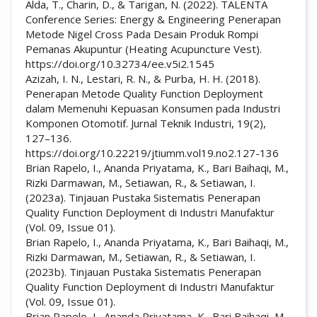
Alda, T., Charin, D., & Tarigan, N. (2022). TALENTA
Conference Series: Energy & Engineering Penerapan
Metode Nigel Cross Pada Desain Produk Rompi
Pemanas Akupuntur (Heating Acupuncture Vest).
https://doi.org/10.32734/ee.v5i2.1545
Azizah, I. N., Lestari, R. N., & Purba, H. H. (2018).
Penerapan Metode Quality Function Deployment
dalam Memenuhi Kepuasan Konsumen pada Industri
Komponen Otomotif. Jurnal Teknik Industri, 19(2),
127–136.
https://doi.org/10.22219/jtiumm.vol19.no2.127-136
Brian Rapelo, I., Ananda Priyatama, K., Bari Baihaqi, M.,
Rizki Darmawan, M., Setiawan, R., & Setiawan, I.
(2023a). Tinjauan Pustaka Sistematis Penerapan
Quality Function Deployment di Industri Manufaktur
(Vol. 09, Issue 01).
Brian Rapelo, I., Ananda Priyatama, K., Bari Baihaqi, M.,
Rizki Darmawan, M., Setiawan, R., & Setiawan, I.
(2023b). Tinjauan Pustaka Sistematis Penerapan
Quality Function Deployment di Industri Manufaktur
(Vol. 09, Issue 01).
Brian Rapelo, I., Ananda Priyatama, K., Bari Baihaqi, M.,