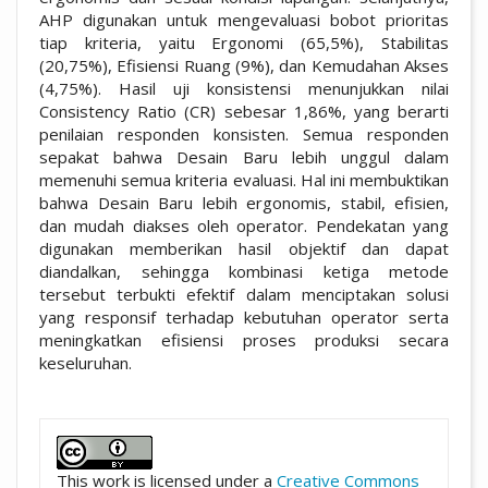
AHP digunakan untuk mengevaluasi bobot prioritas
tiap kriteria, yaitu Ergonomi (65,5%), Stabilitas
(20,75%), Efisiensi Ruang (9%), dan Kemudahan Akses
(4,75%). Hasil uji konsistensi menunjukkan nilai
Consistency Ratio (CR) sebesar 1,86%, yang berarti
penilaian responden konsisten. Semua responden
sepakat bahwa Desain Baru lebih unggul dalam
memenuhi semua kriteria evaluasi. Hal ini membuktikan
bahwa Desain Baru lebih ergonomis, stabil, efisien,
dan mudah diakses oleh operator. Pendekatan yang
digunakan memberikan hasil objektif dan dapat
diandalkan, sehingga kombinasi ketiga metode
tersebut terbukti efektif dalam menciptakan solusi
yang responsif terhadap kebutuhan operator serta
meningkatkan efisiensi proses produksi secara
keseluruhan.
##plugins.themes.academic_pro.artic
This work is licensed under a
Creative Commons