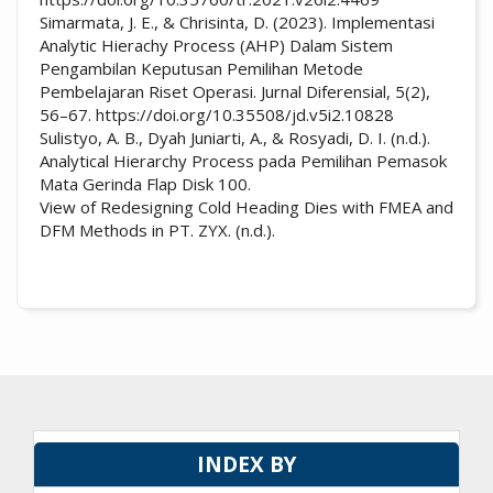
Simarmata, J. E., & Chrisinta, D. (2023). Implementasi
Analytic Hierachy Process (AHP) Dalam Sistem
Pengambilan Keputusan Pemilihan Metode
Pembelajaran Riset Operasi. Jurnal Diferensial, 5(2),
56–67. https://doi.org/10.35508/jd.v5i2.10828
Sulistyo, A. B., Dyah Juniarti, A., & Rosyadi, D. I. (n.d.).
Analytical Hierarchy Process pada Pemilihan Pemasok
Mata Gerinda Flap Disk 100.
View of Redesigning Cold Heading Dies with FMEA and
DFM Methods in PT. ZYX. (n.d.).
INDEX BY