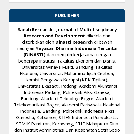
PUBLISHER
Ranah Research : Journal of Multidisciplinary
Research and Development
dikelola dan
diterbitkan oleh
Dinasti Research
di bawah
naungan
Yayasan Dharma Indonesia Tercinta
(DINASTI)
dan menjalin kerjasama dengan
beberapa institusi, Fakultas Ekonomi dan Bisnis,
Universitas Winaya Mukti, Bandung, Fakultas
Ekonomi, Universitas Muhammadiyah Cirebon,
Komisi Pengawas Korupsi (KPK Tipikor),
Universitas Ekasakti, Padang, Akademi Akuntansi
Indonesia Padang, Politeknik Piksi Ganesa,
Bandung, Akademi Teknologi Bogor, Akademi
Telekomunikasi Bogor, Akademi Pariwisata Nasional
Indonesia, Bandung, Politeknik Indonesia Piksi
Ganesha, Kebumen, STIES Indonesia Purwakarta,
STMIK Pamitran, Kerawang, STIE Mahaputra Riua
dan Institut Administrasi Dan Kesehatan Setih Setio