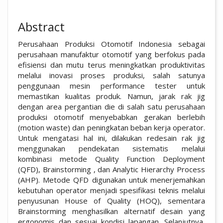
Abstract
Perusahaan Produksi Otomotif Indonesia sebagai
perusahaan manufaktur otomotif yang berfokus pada
efisiensi dan mutu terus meningkatkan produktivitas
melalui inovasi proses produksi, salah satunya
penggunaan mesin performance tester untuk
memastikan kualitas produk. Namun, jarak rak jig
dengan area pergantian die di salah satu perusahaan
produksi otomotif menyebabkan gerakan berlebih
(motion waste) dan peningkatan beban kerja operator.
Untuk mengatasi hal ini, dilakukan redesain rak jig
menggunakan pendekatan sistematis melalui
kombinasi metode Quality Function Deployment
(QFD), Brainstorming , dan Analytic Hierarchy Process
(AHP). Metode QFD digunakan untuk menerjemahkan
kebutuhan operator menjadi spesifikasi teknis melalui
penyusunan House of Quality (HOQ), sementara
Brainstorming menghasilkan alternatif desain yang
ergonomis dan sesuai kondisi lapangan. Selanjutnya,