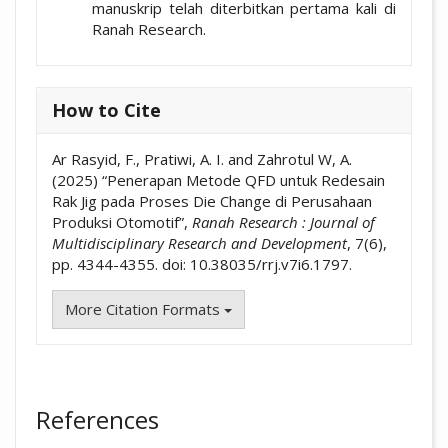
manuskrip telah diterbitkan pertama kali di
Ranah Research.
How to Cite
Ar Rasyid, F., Pratiwi, A. I. and Zahrotul W, A.
(2025) “Penerapan Metode QFD untuk Redesain
Rak Jig pada Proses Die Change di Perusahaan
Produksi Otomotif”,
Ranah Research : Journal of
Multidisciplinary Research and Development
, 7(6),
pp. 4344-4355. doi: 10.38035/rrj.v7i6.1797.
More Citation Formats
References