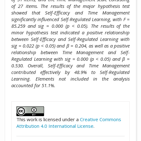
of 27 items. The results of the major hypothesis test
showed that Self-Efficacy and Time Management
significantly influenced Self-Regulated Learning, with F =
85.259 and sig = 0.000 (p < 0.05). The results of the
minor hypothesis test indicated a positive relationship
between Self-Efficacy and Self-Regulated Learning with
sig = 0.022 (p < 0.05) and β = 0.204, as well as a positive
relationship between Time Management and Self-
Regulated Learning with sig = 0.000 (p < 0.05) and β =
0.530. Overall, Self-Efficacy and Time Management
contributed effectively by 48.9% to Self-Regulated
Learning. Elements not included in the analysis
accounted for 51.1%.
##plugins.themes.academic_pro.artic
This work is licensed under a
Creative Commons
Attribution 4.0 International License
.