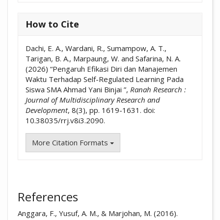
How to Cite
Dachi, E. A., Wardani, R., Sumampow, A. T.,
Tarigan, B. A., Marpaung, W. and Safarina, N. A.
(2026) “Pengaruh Efikasi Diri dan Manajemen
Waktu Terhadap Self-Regulated Learning Pada
Siswa SMA Ahmad Yani Binjai ”,
Ranah Research :
Journal of Multidisciplinary Research and
Development
, 8(3), pp. 1619-1631. doi:
10.38035/rrj.v8i3.2090.
More Citation Formats
References
Anggara, F., Yusuf, A. M., & Marjohan, M. (2016).