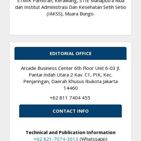
STMIK Pamitran, Kerawang, STIE Mahaputra Riua
dan Institut Administrasi Dan Kesehatan Setih Setio
(IAKSS), Muara Bungo.
EDITORIAL OFFICE
Arcade Business Center 6th Floor Unit 6-03 Jl.
Pantai Indah Utara 2 Kav. C1, PIK, Kec.
Penjaringan, Daerah Khusus Ibukota Jakarta
14460
+62 811 7404 455
CONTACT INFO
Technical and Publication Information
+62 821-7074-3613
(Whatssapp)