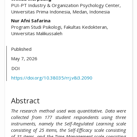
PUI-PT Industry & Organization Psychology Center,
Universitas Prima Indonesia, Medan, Indonesia
Nur Afni Safarina
Program Studi Psikologi, Fakultas Kedokteran,
Universitas Malikussaleh
Published
May 7, 2026
DOI
https://doi.org/10.38035/rrj.v8i3.2090
Abstract
The research method used was quantitative. Data were
collected from 177 student respondents using three
instruments, namely the Self-Regulated Learning scale
consisting of 25 items, the Self-Efficacy scale consisting
of 31 items, and the Time Management scale consisting