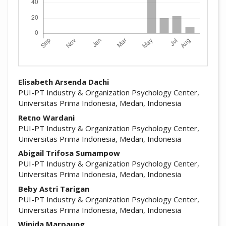
##plugins.themes.academic_pro.arti
Elisabeth Arsenda Dachi
PUI-PT Industry & Organization Psychology Center,
Universitas Prima Indonesia, Medan, Indonesia
Retno Wardani
PUI-PT Industry & Organization Psychology Center,
Universitas Prima Indonesia, Medan, Indonesia
Abigail Trifosa Sumampow
PUI-PT Industry & Organization Psychology Center,
Universitas Prima Indonesia, Medan, Indonesia
Beby Astri Tarigan
PUI-PT Industry & Organization Psychology Center,
Universitas Prima Indonesia, Medan, Indonesia
Winida Marpaung