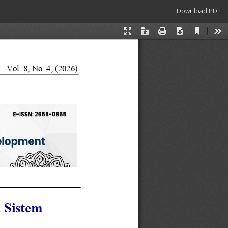
Download
Download PDF