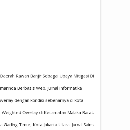
an Daerah Rawan Banjir Sebagai Upaya Mitigasi Di
amarinda Berbasis Web. Jurnal Informatika
 overlay dengan kondisi sebenarnya di kota
e Weighted Overlay di Kecamatan Malaka Barat.
Gading Timur, Kota Jakarta Utara. Jurnal Sains