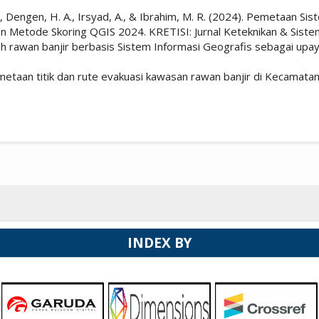
 P., Dengen, H. A., Irsyad, A., & Ibrahim, M. R. (2024). Pemetaan 
Metode Skoring QGIS 2024. KRETISI: Jurnal Keteknikan & Sistem 
ah rawan banjir berbasis Sistem Informasi Geografis sebagai upay
taan titik dan rute evakuasi kawasan rawan banjir di Kecamatan 
INDEX BY