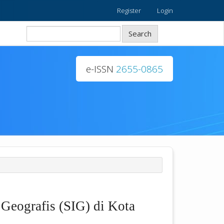
Register
Login
Search
e-ISSN
2655-0865
Geografis (SIG) di Kota