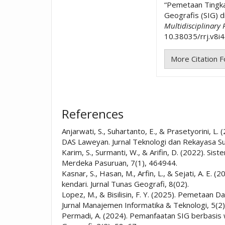
“Pemetaan Tingka
Geografis (SIG) d
Multidisciplinary
10.38035/rrj.v8i4
More Citation 
References
Anjarwati, S., Suhartanto, E., & Prasetyorini, 
DAS Laweyan. Jurnal Teknologi dan Rekayasa S
Karim, S., Surmanti, W., & Arifin, D. (2022). 
Merdeka Pasuruan, 7(1), 464944.
Kasnar, S., Hasan, M., Arfin, L., & Sejati, A. 
kendari. Jurnal Tunas Geografi, 8(02).
Lopez, M., & Bisilisin, F. Y. (2025). Pemetaa
Jurnal Manajemen Informatika & Teknologi, 5(2
Permadi, A. (2024). Pemanfaatan SIG berbasis w