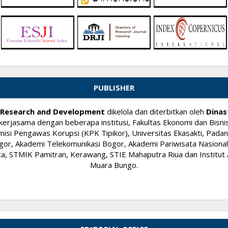
PUBLISHER
ry Research and Development
dikelola dan diterbitkan oleh
Dinas
kerjasama dengan beberapa institusi, Fakultas Ekonomi dan Bisnis
si Pengawas Korupsi (KPK Tipikor), Universitas Ekasakti, Padang
or, Akademi Telekomunikasi Bogor, Akademi Pariwisata Nasional I
 STMIK Pamitran, Kerawang, STIE Mahaputra Riua dan Institut A
Muara Bungo.