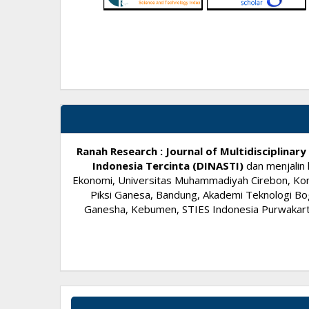
Ranah Research : Journal of Multidisciplina
Indonesia Tercinta (DINASTI)
dan menjalin 
Ekonomi, Universitas Muhammadiyah Cirebon, Komi
Piksi Ganesa, Bandung, Akademi Teknologi Bog
Ganesha, Kebumen, STIES Indonesia Purwakarta,