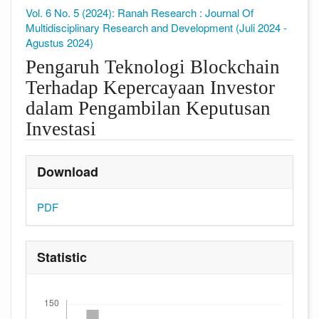
Vol. 6 No. 5 (2024): Ranah Research : Journal Of
Multidisciplinary Research and Development (Juli 2024 -
Agustus 2024)
Pengaruh Teknologi Blockchain
Terhadap Kepercayaan Investor
dalam Pengambilan Keputusan
Investasi
##plugins.themes.academic_pro.article
Download
PDF
Statistic
Downloads