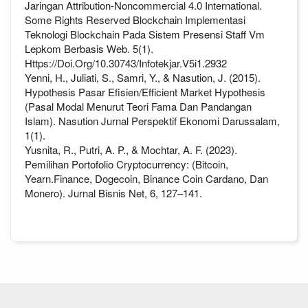
Jaringan Attribution-Noncommercial 4.0 International.
Some Rights Reserved Blockchain Implementasi
Teknologi Blockchain Pada Sistem Presensi Staff Vm
Lepkom Berbasis Web. 5(1).
Https://Doi.Org/10.30743/Infotekjar.V5i1.2932
Yenni, H., Juliati, S., Samri, Y., & Nasution, J. (2015).
Hypothesis Pasar Efisien/Efficient Market Hypothesis
(Pasal Modal Menurut Teori Fama Dan Pandangan
Islam). Nasution Jurnal Perspektif Ekonomi Darussalam,
1(1).
Yusnita, R., Putri, A. P., & Mochtar, A. F. (2023).
Pemilihan Portofolio Cryptocurrency: (Bitcoin,
Yearn.Finance, Dogecoin, Binance Coin Cardano, Dan
Monero). Jurnal Bisnis Net, 6, 127–141.