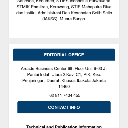
Ganesha, Kebumen, STIES Indonesia Purwakarta,
STMIK Pamitran, Kerawang, STIE Mahaputra Riua
dan Institut Administrasi Dan Kesehatan Setih Setio
(IAKSS), Muara Bungo.
EDITORIAL OFFICE
Arcade Business Center 6th Floor Unit 6-03 Jl.
Pantai Indah Utara 2 Kav. C1, PIK, Kec.
Penjaringan, Daerah Khusus Ibukota Jakarta
14460
+62 811 7404 455
CONTACT INFO
Technical and Publication Information