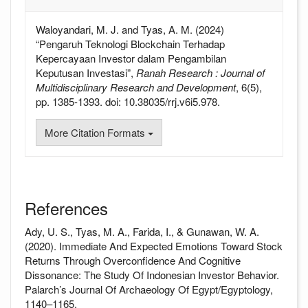
Waloyandari, M. J. and Tyas, A. M. (2024)
“Pengaruh Teknologi Blockchain Terhadap
Kepercayaan Investor dalam Pengambilan
Keputusan Investasi”,
Ranah Research : Journal of
Multidisciplinary Research and Development
, 6(5),
pp. 1385-1393. doi: 10.38035/rrj.v6i5.978.
More Citation Formats
References
Ady, U. S., Tyas, M. A., Farida, I., & Gunawan, W. A.
(2020). Immediate And Expected Emotions Toward Stock
Returns Through Overconfidence And Cognitive
Dissonance: The Study Of Indonesian Investor Behavior.
Palarch’s Journal Of Archaeology Of Egypt/Egyptology,
1140–1165.