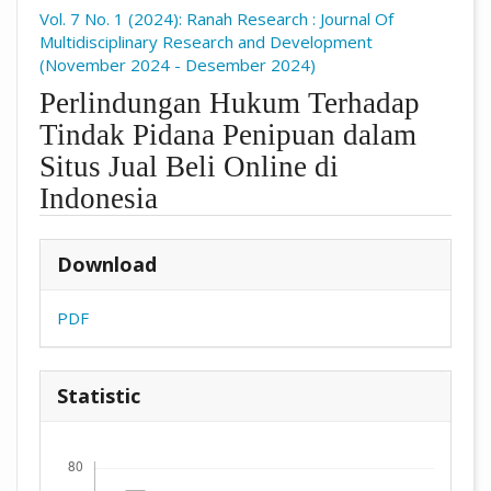
Vol. 7 No. 1 (2024): Ranah Research : Journal Of
Multidisciplinary Research and Development
(November 2024 - Desember 2024)
Perlindungan Hukum Terhadap
Tindak Pidana Penipuan dalam
Situs Jual Beli Online di
Indonesia
##plugins.themes.academic_pro.arti
Download
PDF
Statistic
Downloads