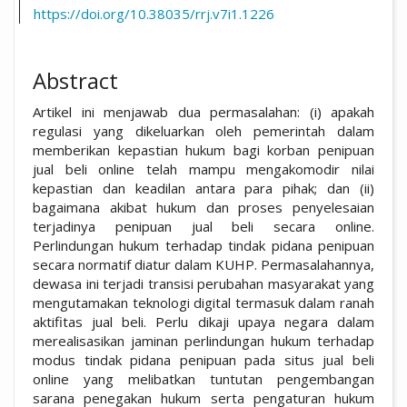
https://doi.org/10.38035/rrj.v7i1.1226
Abstract
Artikel ini menjawab dua permasalahan: (i) apakah
regulasi yang dikeluarkan oleh pemerintah dalam
memberikan kepastian hukum bagi korban penipuan
jual beli online telah mampu mengakomodir nilai
kepastian dan keadilan antara para pihak; dan (ii)
bagaimana akibat hukum dan proses penyelesaian
terjadinya penipuan jual beli secara online.
Perlindungan hukum terhadap tindak pidana penipuan
secara normatif diatur dalam KUHP. Permasalahannya,
dewasa ini terjadi transisi perubahan masyarakat yang
mengutamakan teknologi digital termasuk dalam ranah
aktifitas jual beli. Perlu dikaji upaya negara dalam
merealisasikan jaminan perlindungan hukum terhadap
modus tindak pidana penipuan pada situs jual beli
online yang melibatkan tuntutan pengembangan
sarana penegakan hukum serta pengaturan hukum