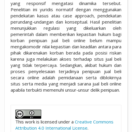
yang responsif mengatasi dinamika tersebut.
Penelitian ini yuridis normatif dengan menggunakan
pendekatan kasus atau case approach, pendekatan
perundang-undangan dan konseptual. Hasil penelitian
menunjukkan regulasi yang dikeluarkan oleh
pemerintah dalam memberikan kepastian hukum bagi
korban penipuan jual beli online belum mampu
mengakomodir nilai kepastian dan keadilan antara para
pihak dikarenakan korban berada pada posisi riskan
karena juga melakukan akses terhadap situs jual beli
yang tidak terpercaya. Sedangkan, akibat hukum dan
proses penyelesaian terjadinya penipuan jual beli
secara online adalah pemidanaan serta diblokirnya
situs serta media yang menjadi sarana jual beli online
apabila terbukti memenuhi unsur-unsur delik penipuan.
##plugins.themes.academic_pro.artic
This work is licensed under a
Creative Commons
Attribution 4.0 International License
.