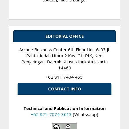
EDITORIAL OFFICE
Arcade Business Center 6th Floor Unit 6-03 Jl.
Pantai Indah Utara 2 Kav. C1, PIK, Kec.
Penjaringan, Daerah Khusus Ibukota Jakarta
14460
+62 811 7404 455
CONTACT INFO
Technical and Publication Information
+62 821-7074-3613
(Whatssapp)