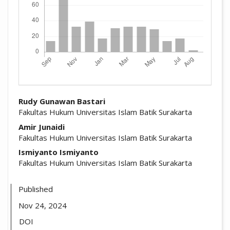
##plugins.themes.academic_pro.arti
Rudy Gunawan Bastari
Fakultas Hukum Universitas Islam Batik Surakarta
Amir Junaidi
Fakultas Hukum Universitas Islam Batik Surakarta
Ismiyanto Ismiyanto
Fakultas Hukum Universitas Islam Batik Surakarta
Published
Nov 24, 2024
DOI