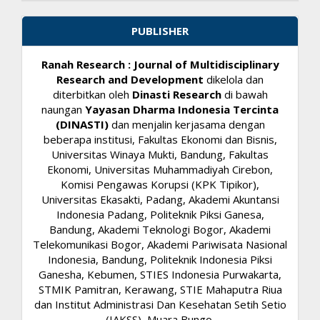
PUBLISHER
Ranah Research : Journal of Multidisciplinary
Research and Development
dikelola dan
diterbitkan oleh
Dinasti Research
di bawah
naungan
Yayasan Dharma Indonesia Tercinta
(DINASTI)
dan menjalin kerjasama dengan
beberapa institusi, Fakultas Ekonomi dan Bisnis,
Universitas Winaya Mukti, Bandung, Fakultas
Ekonomi, Universitas Muhammadiyah Cirebon,
Komisi Pengawas Korupsi (KPK Tipikor),
Universitas Ekasakti, Padang, Akademi Akuntansi
Indonesia Padang, Politeknik Piksi Ganesa,
Bandung, Akademi Teknologi Bogor, Akademi
Telekomunikasi Bogor, Akademi Pariwisata Nasional
Indonesia, Bandung, Politeknik Indonesia Piksi
Ganesha, Kebumen, STIES Indonesia Purwakarta,
STMIK Pamitran, Kerawang, STIE Mahaputra Riua
dan Institut Administrasi Dan Kesehatan Setih Setio
(IAKSS), Muara Bungo.