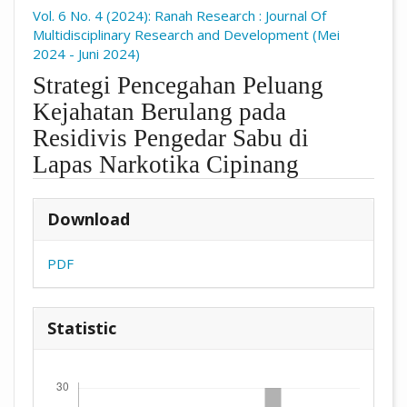
Vol. 6 No. 4 (2024): Ranah Research : Journal Of
Multidisciplinary Research and Development (Mei
2024 - Juni 2024)
Strategi Pencegahan Peluang
Kejahatan Berulang pada
Residivis Pengedar Sabu di
Lapas Narkotika Cipinang
##plugins.themes.academic_pro.arti
Download
PDF
Statistic
Downloads