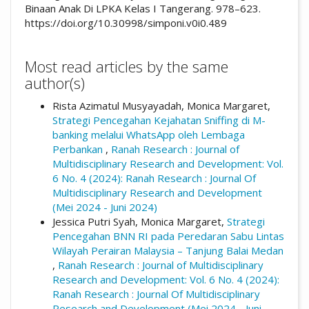
Binaan Anak Di LPKA Kelas I Tangerang. 978–623.
https://doi.org/10.30998/simponi.v0i0.489
Most read articles by the same
author(s)
Rista Azimatul Musyayadah, Monica Margaret,
Strategi Pencegahan Kejahatan Sniffing di M-
banking melalui WhatsApp oleh Lembaga
Perbankan
,
Ranah Research : Journal of
Multidisciplinary Research and Development: Vol.
6 No. 4 (2024): Ranah Research : Journal Of
Multidisciplinary Research and Development
(Mei 2024 - Juni 2024)
Jessica Putri Syah, Monica Margaret,
Strategi
Pencegahan BNN RI pada Peredaran Sabu Lintas
Wilayah Perairan Malaysia – Tanjung Balai Medan
,
Ranah Research : Journal of Multidisciplinary
Research and Development: Vol. 6 No. 4 (2024):
Ranah Research : Journal Of Multidisciplinary
Research and Development (Mei 2024 - Juni