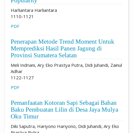
Popularity
Harliantara Harliantara
1110-1121
PDF
Penerapan Metode Trend Moment Untuk
Memprediksi Hasil Panen Jagung di
Provinsi Sumatera Selatan
Meli Indriani, Ary Eko Prastya Putra, Didi Juhandi, Zainul
Adhar
1122-1127
PDF
Pemanfaatan Kotoran Sapi Sebagai Bahan
Baku Pembuatan Lilin di Desa Jaya Mulya
Oku Timur
Diki Saputra, Hariyono Hariyono, Didi Juhandi, Ary Eko
Prastya Putra