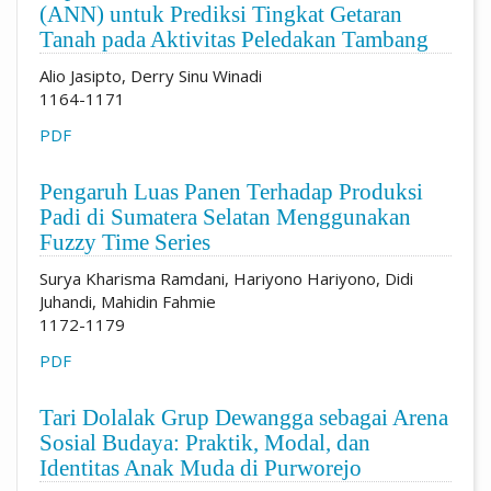
(ANN) untuk Prediksi Tingkat Getaran
Tanah pada Aktivitas Peledakan Tambang
Alio Jasipto, Derry Sinu Winadi
1164-1171
PDF
Pengaruh Luas Panen Terhadap Produksi
Padi di Sumatera Selatan Menggunakan
Fuzzy Time Series
Surya Kharisma Ramdani, Hariyono Hariyono, Didi
Juhandi, Mahidin Fahmie
1172-1179
PDF
Tari Dolalak Grup Dewangga sebagai Arena
Sosial Budaya: Praktik, Modal, dan
Identitas Anak Muda di Purworejo