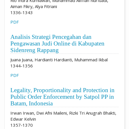
Rio Indra Kurniawan, Muhammad Aliffian Nurfuadi,
Aiman Fikry, Alya Fitriani
1336-1343
PDF
Analisis Strategi Pencegahan dan
Pengawasan Judi Online di Kabupaten
Sidenreng Rappang
Juana Juana, Hardianti Hardianti, Muhammad Ikbal
1344-1356
PDF
Legality, Proportionality and Protection in
Public Order Enforcement by Satpol PP in
Batam, Indonesia
Irwan Irwan, Dwi Afni Maileni, Rizki Tri Anugrah Bhakti,
Edwar Kelvin
1357-1370