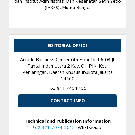
dan Institut Administrasi Dan Kesehatan Setih Setio
(IAKSS), Muara Bungo.
EDITORIAL OFFICE
Arcade Business Center 6th Floor Unit 6-03 Jl.
Pantai Indah Utara 2 Kav. C1, PIK, Kec.
Penjaringan, Daerah Khusus Ibukota Jakarta
14460
+62 811 7404 455
CONTACT INFO
Technical and Publication Information
+62 821-7074-3613
(Whatssapp)