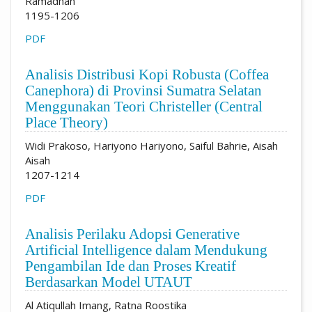
Ramadhan
1195-1206
PDF
Analisis Distribusi Kopi Robusta (Coffea
Canephora) di Provinsi Sumatra Selatan
Menggunakan Teori Christeller (Central
Place Theory)
Widi Prakoso, Hariyono Hariyono, Saiful Bahrie, Aisah
Aisah
1207-1214
PDF
Analisis Perilaku Adopsi Generative
Artificial Intelligence dalam Mendukung
Pengambilan Ide dan Proses Kreatif
Berdasarkan Model UTAUT
Al Atiqullah Imang, Ratna Roostika