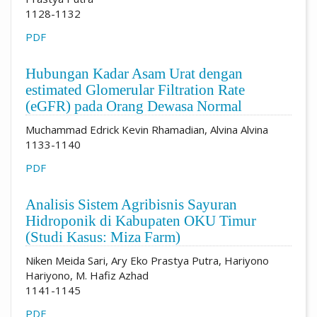
1128-1132
PDF
Hubungan Kadar Asam Urat dengan
estimated Glomerular Filtration Rate
(eGFR) pada Orang Dewasa Normal
Muchammad Edrick Kevin Rhamadian, Alvina Alvina
1133-1140
PDF
Analisis Sistem Agribisnis Sayuran
Hidroponik di Kabupaten OKU Timur
(Studi Kasus: Miza Farm)
Niken Meida Sari, Ary Eko Prastya Putra, Hariyono
Hariyono, M. Hafiz Azhad
1141-1145
PDF