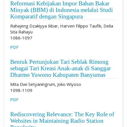
Reformasi Kebijakan Impor Bahan Bakar
Minyak (BBM) di Indonesia melalui Studi
Komparatif dengan Singapura
Rahajeng Dzakiyya Ikbar, Harven Filippo Taufik, Delia
Sita Rahayu
1086-1097
PDF
Bentuk Pertunjukan Tari Seblak Rimong
sebagai Tari Kreasi Anak-anak di Sanggar
Dharmo Yuwono Kabupaten Banyumas
Mita Dwi Setyaningrum, Joko Wiyoso
1098-1109
PDF
Rediscovering Relevance: The Key Role of
Websites in Maintaining Radio Station