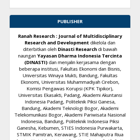
PUBLISHER
Ranah Research : Journal of Multidisciplinary
Research and Development
dikelola dan
diterbitkan oleh
Dinasti Research
di bawah
naungan
Yayasan Dharma Indonesia Tercinta
(DINASTI)
dan menjalin kerjasama dengan
beberapa institusi, Fakultas Ekonomi dan Bisnis,
Universitas Winaya Mukti, Bandung, Fakultas
Ekonomi, Universitas Muhammadiyah Cirebon,
Komisi Pengawas Korupsi (KPK Tipikor),
Universitas Ekasakti, Padang, Akademi Akuntansi
Indonesia Padang, Politeknik Piksi Ganesa,
Bandung, Akademi Teknologi Bogor, Akademi
Telekomunikasi Bogor, Akademi Pariwisata Nasional
Indonesia, Bandung, Politeknik Indonesia Piksi
Ganesha, Kebumen, STIES Indonesia Purwakarta,
STMIK Pamitran, Kerawang, STIE Mahaputra Riua